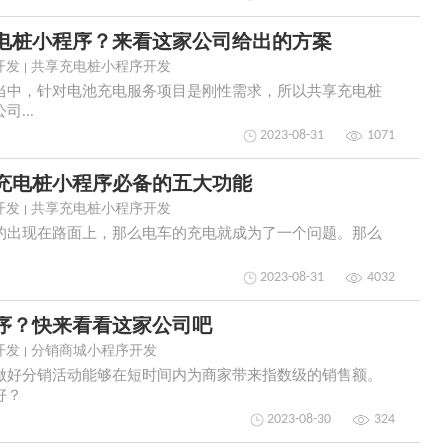
电桩小程序？来看这家公司给出的方案
开发
共享充电桩小程序开发
当中，针对电池充电服务项目是刚性需求，所以共享充电桩
...
2023-08-31
1071
充电桩小程序必备的五大功能
开发
共享充电桩小程序开发
的出现在路面上，那么电车的充电就成为了一个问题。那么
2023-08-31
4032
序？快来看看这家公司吧
开发
分销商城小程序开发
做好分销活动能够在短时间内为商家带来指数级的销售额。
好？
2023-08-30
324