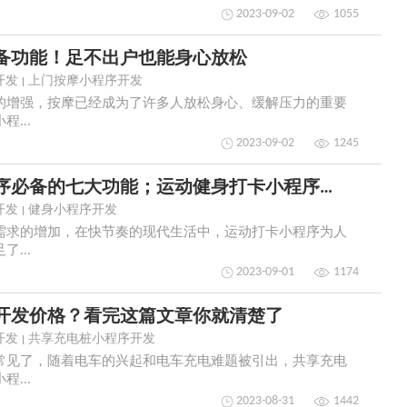
2023-09-02
1055
备功能！足不出户也能身心放松
开发
上门按摩小程序开发
的增强，按摩已经成为了许多人放松身心、缓解压力的重要
...
2023-09-02
1245
一键查看运动健身打卡小程序必备的七大功能；运动健身打卡小程序开发
开发
健身小程序开发
需求的增加，在快节奏的现代生活中，运动打卡小程序为人
...
2023-09-01
1174
开发价格？看完这篇文章你就清楚了
开发
共享充电桩小程序开发
常见了，随着电车的兴起和电车充电难题被引出，共享充电
...
2023-08-31
1442