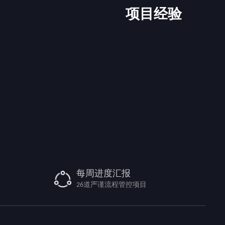
项目经验
每周进度汇报
26道严谨流程管控项目