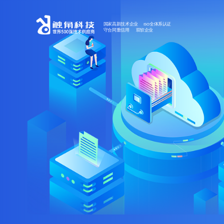
国家高新技术企业 ISO全体系认证
守合同重信用 双软企业