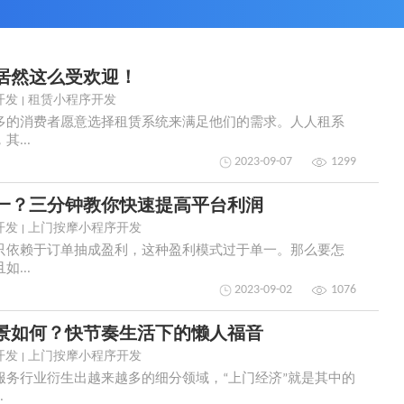
居然这么受欢迎！
开发
租赁小程序开发
多的消费者愿意选择租赁系统来满足他们的需求。人人租系
...
2023-09-07
1299
一？三分钟教你快速提高平台利润
开发
上门按摩小程序开发
只依赖于订单抽成盈利，这种盈利模式过于单一。那么要怎
...
2023-09-02
1076
景如何？快节奏生活下的懒人福音
开发
上门按摩小程序开发
务行业衍生出越来越多的细分领域，“上门经济”就是其中的
.