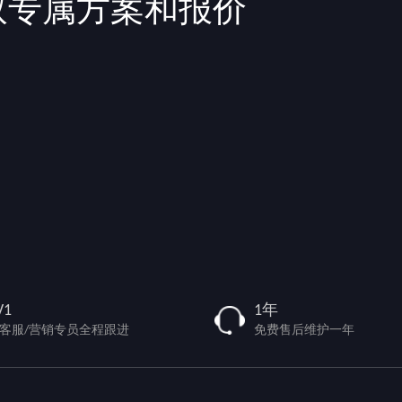
取专属方案和报价
V1
1年
/客服/营销专员全程跟进
免费售后维护一年