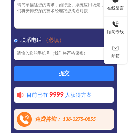
在线留言
顾问专线
联系电话
（必填）
邮箱
提交
9999
目前已有
人获得方案
免费咨询： 138-0275-0855