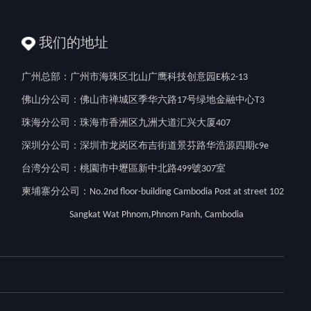
我们的地址
广州总部：广州市海珠区北山广鹰科技创意园E栋2-13
佛山分公司：佛山市禅城区季华六路17号绿地金融中心T3
珠海分公司：珠海市香洲区九洲大道汇兴大厦407
深圳分公司：深圳市龙岗区布吉街道景芬路华浩源四期c9e
台湾分公司：桃園市中壢區新中北路499號307室
柬埔寨分公司：No.2nd floor-building Cambodia Post at street 102
Sangkat Wat Phnom,Phnom Panh, Cambodia