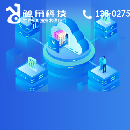
138-0275