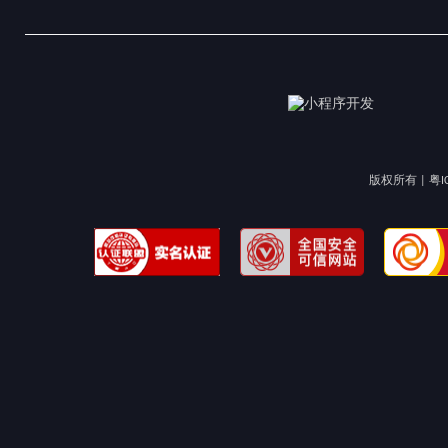
版权所有 |
粤I