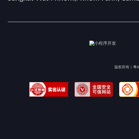
版权所有 |
粤I