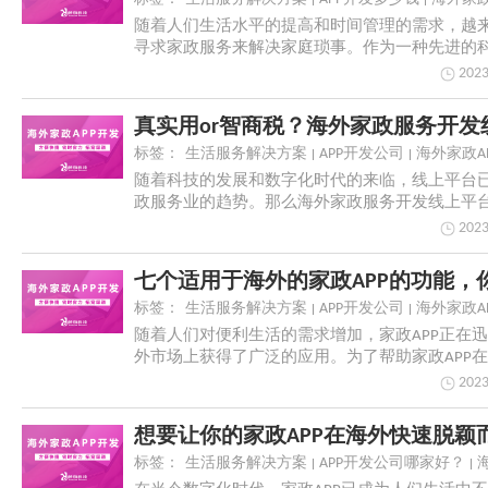
随着人们生活水平的提高和时间管理的需求，越
寻求家政服务来解决家庭琐事。作为一种先进的
海外家政...
2023
标签：
生活服务解决方案
APP开发公司
海外家政A
随着科技的发展和数字化时代的来临，线上平台
政服务业的趋势。那么海外家政服务开发线上平
处？
2023
七个适用于海外的家政APP的功能，
标签：
生活服务解决方案
APP开发公司
海外家政A
随着人们对便利生活的需求增加，家政APP正在
外市场上获得了广泛的应用。为了帮助家政APP
颖...
2023
标签：
生活服务解决方案
APP开发公司哪家好？