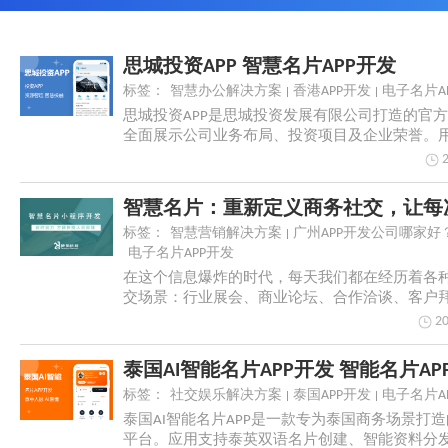
思城投资APP 智慧名片APP开发
标签：
智慧办公解决方案
香港APP开发
电子名片A
思城投资APP是思城投资发展有限公司打造的官
全面展示公司业务布局、投资项目及企业荣誉。用
实...
标签：
智慧营销解决方案
广州APP开发公司哪家好
电子名片APP开发
在这个信息爆炸的时代，每天我们都在经历着各
交场景：行业展会、商业论坛、合作洽谈、客户拜
合中，...
20
泰国AI智能名片APP开发 智能名片AP
标签：
社交娱乐解决方案
泰国APP开发
电子名片A
泰国AI智能名片APP是一款专为泰国商务场景打
平台。应用支持泰英双语名片创建、智能资料分发、