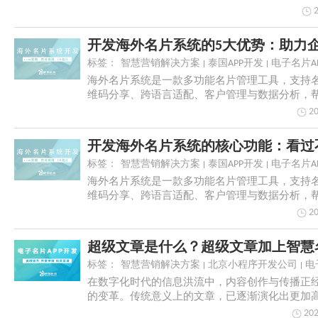
标签：
智慧营销解决方案
泰国APP开发
电子名片A
海外名片系统是一款多功能名片管理工具，支持
维码分享、跨语言适配、客户管理与数据分析，
接全球客...
20
标签：
智慧营销解决方案
泰国APP开发
电子名片A
海外名片系统是一款多功能名片管理工具，支持
维码分享、跨语言适配、客户管理与数据分析，
接全球客...
20
标签：
智慧营销解决方案
北京小程序开发公司
电
在数字化时代的信息洪流中，内容创作与传播正
的变革。传统意义上的文章，已逐渐演化出更加
维度的形...
202