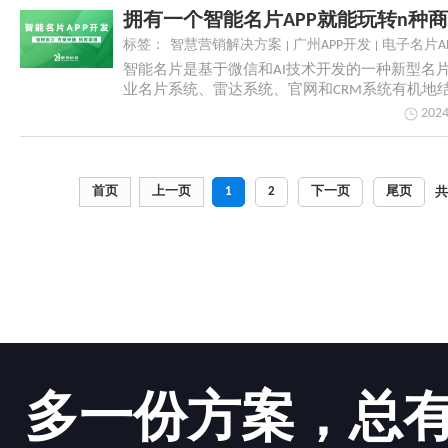
拥有一个智能名片APP就能玩转n种
标签：
智慧营销解决方案
广州APP开发
电子名片A
智能名片是基于微信和AI技术开发的一种新型名
业名片系统、雷达系统、官网和CRM系统有机地
一个...
2024
首页
上一页
1
2
下一页
尾页
多一份方案，总