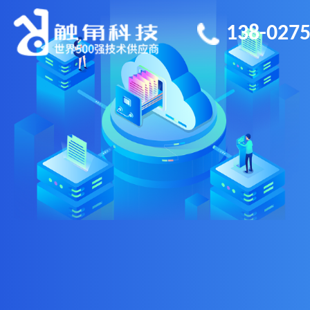
138-0275