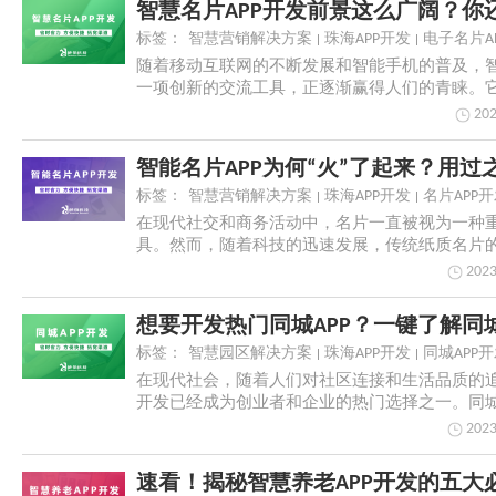
标签：
智慧营销解决方案
珠海APP开发
电子名片A
随着移动互联网的不断发展和智能手机的普及，智
一项创新的交流工具，正逐渐赢得人们的青睐。
简单...
202
标签：
智慧营销解决方案
珠海APP开发
名片APP
在现代社交和商务活动中，名片一直被视为一种
具。然而，随着科技的迅速发展，传统纸质名片
显现出来...
2023
标签：
智慧园区解决方案
珠海APP开发
同城APP
在现代社会，随着人们对社区连接和生活品质的追
开发已经成为创业者和企业的热门选择之一。同城
供...
2023
速看！揭秘智慧养老APP开发的五大