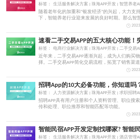
标签：
生活服务解决方案
珠海APP开发
智慧养老A
随着老年化的加重和“银发经济”的兴起，大力支
下，智能养老行业迎来发展的良好时期。那么智慧
的...
2023
标签：
电商行业解决方案
珠海APP开发
二手交易A
近年来，二手交易APP逐渐兴起，成为人们购买
择。二手交易APP简化交易流程，拓宽了销售渠
更...
2023
招聘App的10大必备功能，你知道吗
标签：
人力资源解决方案
珠海APP开发
求职招聘A
招聘APP具有用户注册和个人资料管理、职位搜
传和处理、职位推荐和智能匹配等功能。
2023
标签：
生活服务解决方案
珠海APP开发
酒店管理A