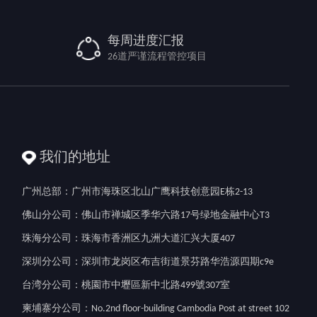
每周进度汇报
26道严谨流程管控项目
我们的地址
广州总部：广州市海珠区北山广鹰科技创意园E栋2-13
佛山分公司：佛山市禅城区季华六路17号绿地金融中心T3
珠海分公司：珠海市香洲区九洲大道汇兴大厦407
深圳分公司：深圳市龙岗区布吉街道景芬路华浩源四期c9e
台湾分公司：桃園市中壢區新中北路499號307室
柬埔寨分公司：No.2nd floor-building Cambodia Post at street 102