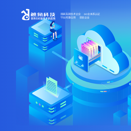
国家高新技术企业 ISO全体系认证
守合同重信用 双软企业