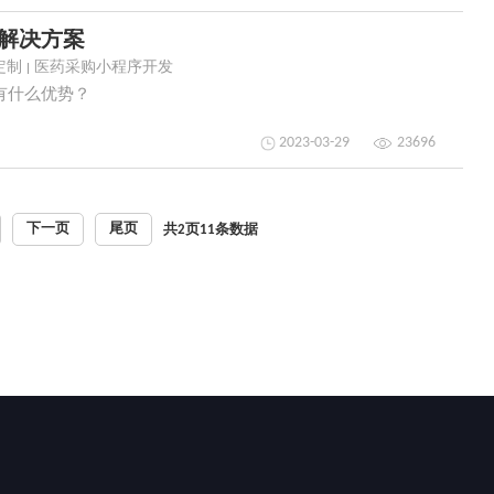
发解决方案
定制
医药采购小程序开发
有什么优势？
2023-03-29
23696
下一页
尾页
共
2
页
11
条数据