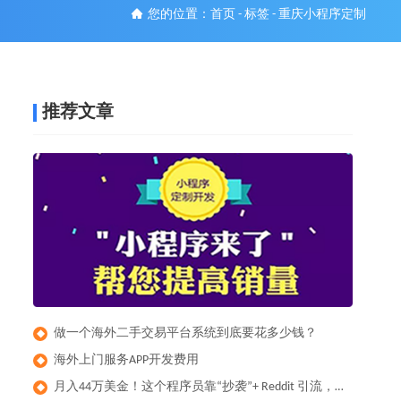
您的位置：
首页
-
标签
-
重庆小程序定制
推荐文章
做一个海外二手交易平台系统到底要花多少钱？
◆
​海外上门服务APP开发费用
◆
月入44万美金！这个程序员靠“抄袭”+ Reddit 引流，做出了全球爆款健身App
◆