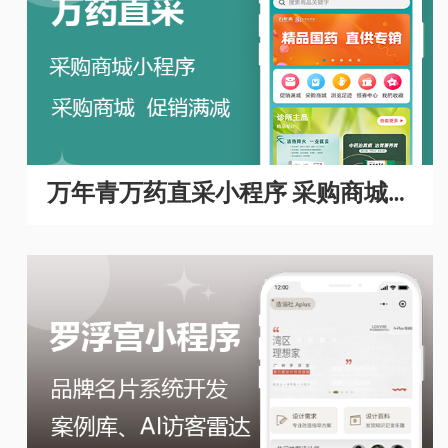
万年青万药直采小程序 采购商城A
PP开发