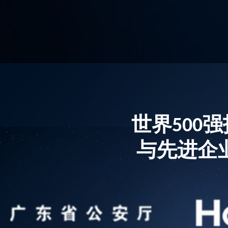
世界500
与先进企