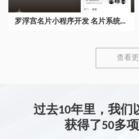
罗浮宫名片小程序开发 名片系统开
发
查看更
过去10年里，我们
获得了50多