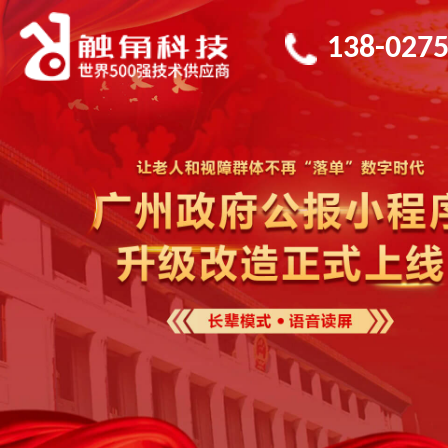
138-0275