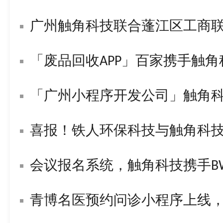
广州触角科技联合蓬江区工商
「废品回收APP」百家携手触
「广州小程序开发公司」触角
喜报！铁人环保科技与触角科技签署战
会议报名系统，触角科技携手BWL构
青博名医预约问诊小程序上线