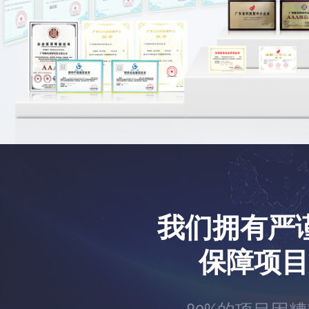
我们拥有严
保障项目