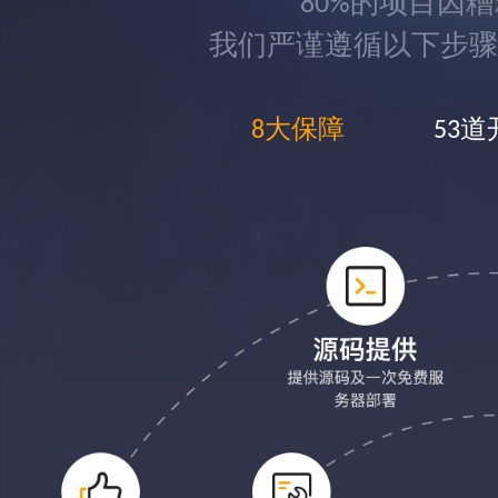
80%的项目因
我们严谨遵循以下步骤
8大保障
53