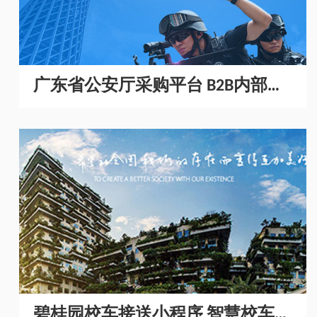
广东省公安厅采购平台 B2B内部采
购商城开发
碧桂园校车接送小程序 智慧校车管