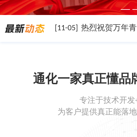
[11-05]
[11-05]
通化一家真正懂品
[11-05]
专注于技术开发
[08-19]
为客户提供真正能落地
[08-05]