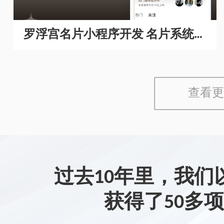
罗浮宫名片小程序开发 名片系统开
发
查看更
过去10年里，我们
获得了50多