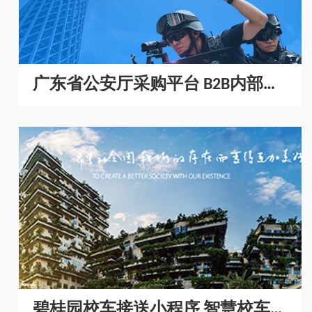
广东省公安厅采购平台 B2B内部采
购商城开发
碧桂园校车接送小程序 智慧校车管