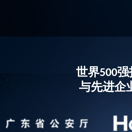
世界500
与先进企