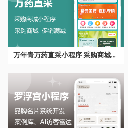
万年青万药直采小程序 采购商城A
PP开发