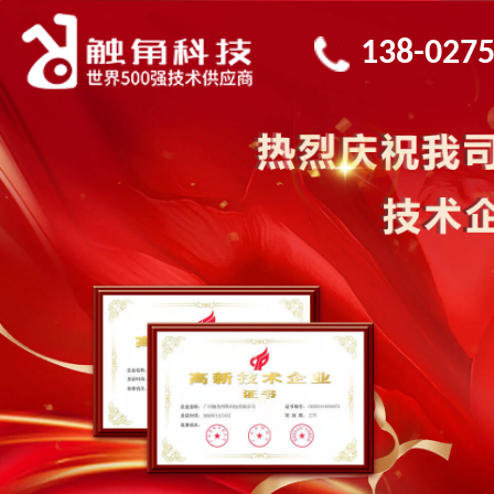
138-0275