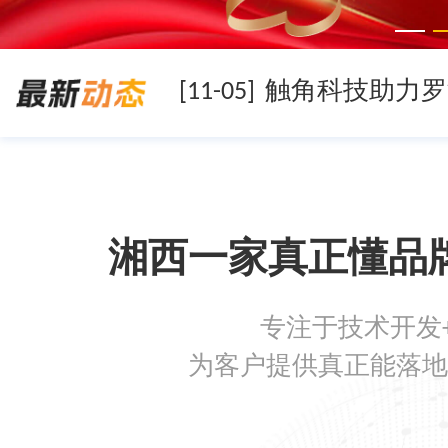
[11-05]
[11-05]
[11-05]
湘西一家真正懂品
[08-19]
专注于技术开发
[08-05]
为客户提供真正能落地
[07-22]