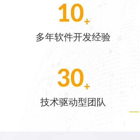
10
+
[06-04]
多年软件开发经验
[05-28]
30
[05-21]
+
技术驱动型团队