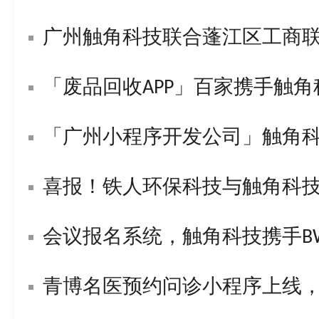
广州触角科技联合蓬江区工商
「废品回收APP」百家携手触
「广州小程序开发公司」触角
喜报！铁人环保科技与触角科技签署战
会议报名系统，触角科技携手BWL构
青博名医预约问诊小程序上线