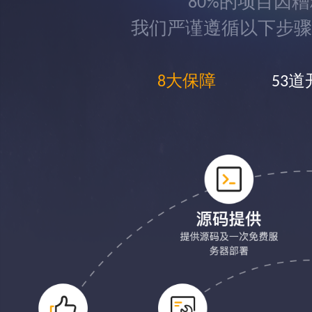
80%的项目因
我们严谨遵循以下步骤
8大保障
53