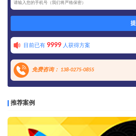
提
9999
目前已有
人获得方案
免费咨询： 138-0275-0855
推荐案例