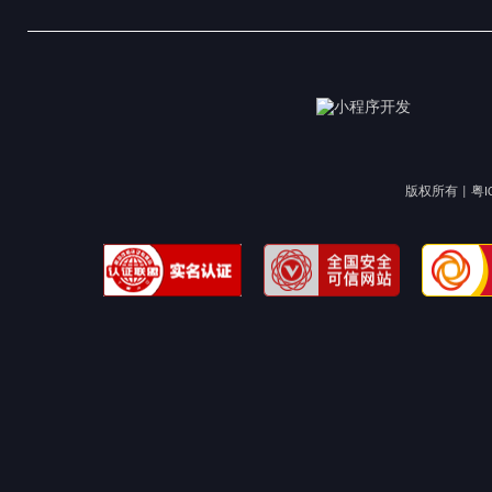
版权所有 |
粤I