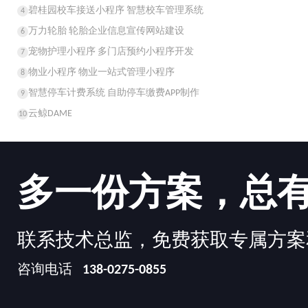
碧桂园校车接送小程序 智慧校车管理系统
4
万力轮胎 轮胎企业信息宣传网站建设
6
宠物护理小程序 多门店预约小程序开发
7
物业小程序 物业一站式管理小程序
8
智慧停车计费系统 自助停车缴费APP制作
9
云鲸DAME
10
多一份方案，总
联系技术总监，免费获取专属方案
咨询电话
138-0275-0855