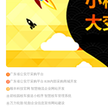
广东省公安厅采购平台
1
广东省公安厅采购平台 B2B内部采购商城开发
2
顺丰科技官网 智慧物流企业网站开发
3
碧桂园校车接送小程序 智慧校车管理系统
4
万力轮胎 轮胎企业信息宣传网站建设
6