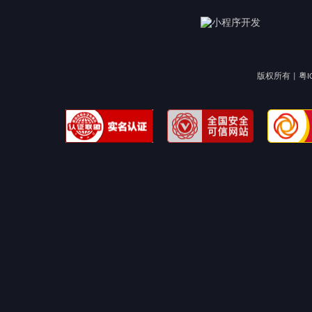
版权所有 |
粤I