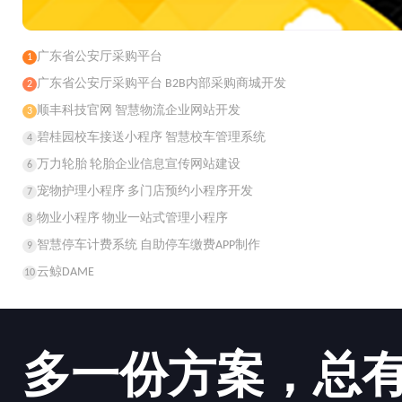
广东省公安厅采购平台
1
广东省公安厅采购平台 B2B内部采购商城开发
2
顺丰科技官网 智慧物流企业网站开发
3
碧桂园校车接送小程序 智慧校车管理系统
4
万力轮胎 轮胎企业信息宣传网站建设
6
宠物护理小程序 多门店预约小程序开发
7
物业小程序 物业一站式管理小程序
8
智慧停车计费系统 自助停车缴费APP制作
9
云鲸DAME
10
多一份方案，总