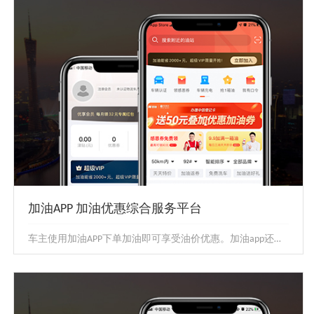
加油APP 加油优惠综合服务平台
车主使用加油APP下单加油即可享受油价优惠。加油app还为车主提供车辆救援、年审代办、汽车保养等一系列增值服务，是有车一...
加油APP 加油优惠综合服务平台
车主使用加油APP下单加油即可享受油价优惠。加油app还为