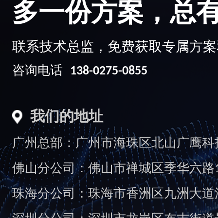
多一份方案，总
联系技术总监，免费获取专属方案
咨询电话
138-0275-0855
我们的地址
广州总部：广州市海珠区北山广鹰科技创
佛山分公司：佛山市禅城区季华六路1
珠海分公司：珠海市香洲区九洲大道汇