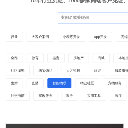
10年行业沉淀、1000多家高端客户见
行业
大客户案例
小程序开发
app开发
高端
全部
教育
鉴定
房地产
商城
本地
社区团购
珠宝饰品
人才招聘
旅游
服装服
生鲜
直播
智能物联
物业社区
宠物服务
社交电商
家政服务
政务
实用工具
医疗