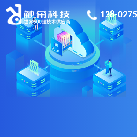
138-0275