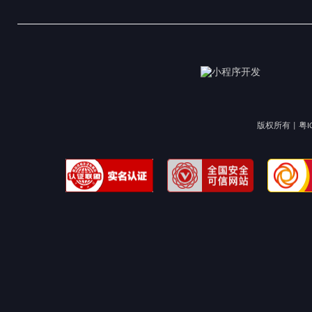
版权所有 |
粤I