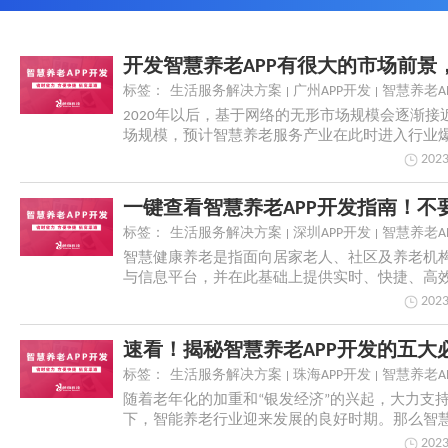
标签：
生活服务解决方案
广州APP开发
智慧养老A
2020年以后，基于网络的无形市场规模会逐渐接
场规模，预计智慧养老服务产业在此时进入行业
慧养...
2023
标签：
生活服务解决方案
深圳APP开发
智慧养老A
智慧健康养老是指面向居家老人、社区及养老机
与信息平台，并在此基础上提供实时、快捷、高
物联化、...
2023
速看！揭秘智慧养老APP开发的五大
标签：
生活服务解决方案
珠海APP开发
智慧养老A
随着老年化的加重和“银发经济”的兴起，大力支
下，智能养老行业迎来发展的良好时期。那么智慧
的...
2023