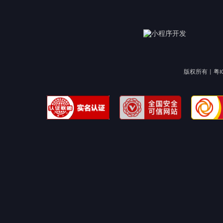
版权所有 |
粤I