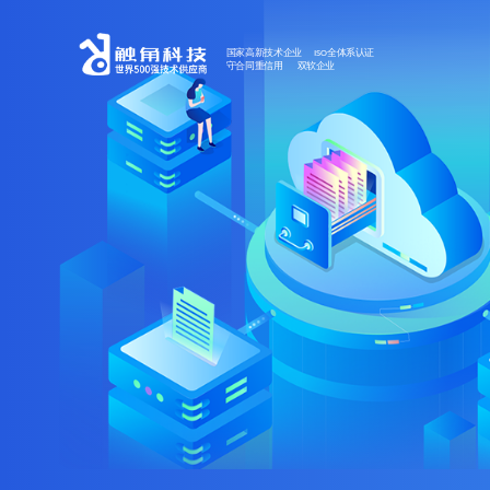
国家高新技术企业 ISO全体系认证
守合同重信用 双软企业