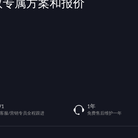
取专属方案和报价
V1
1年
/客服/营销专员全程跟进
免费售后维护一年