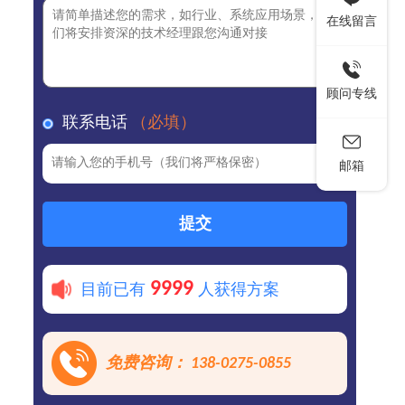
在线留言
顾问专线
联系电话
（必填）
邮箱
提交
9999
目前已有
人获得方案
免费咨询： 138-0275-0855