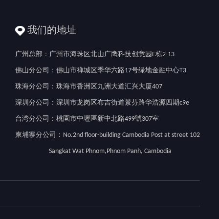
我们的地址
广州总部：广州市海珠区北山广鹰科技创意园E栋2-13
佛山分公司：佛山市禅城区季华六路17号绿地金融中心T3
珠海分公司：珠海市香洲区九洲大道汇兴大厦407
深圳分公司：深圳市龙岗区布吉街道景芬路华浩源四期c9e
台湾分公司：桃園市中壢區新中北路499號307室
柬埔寨分公司：No.2nd floor-building Cambodia Post at street 102
Sangkat Wat Phnom,Phnom Panh, Cambodia