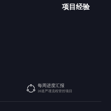
项目经验
每周进度汇报
26道严谨流程管控项目