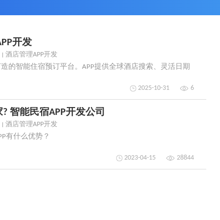
PP开发
酒店管理APP开发
打造的智能住宿预订平台。APP提供全球酒店搜索、灵活日期
2025-10-31
6
? 智能民宿APP开发公司
酒店管理APP开发
PP有什么优势？
2023-04-15
28844