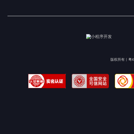
版权所有 |
粤I