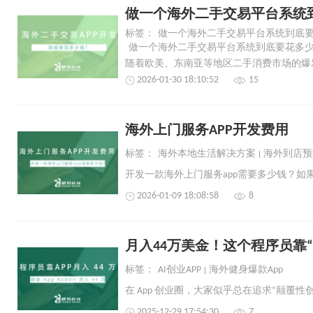
做一个海外二手交易平台系统
标签：
做一个海外二手交易平台系统到底
做一个海外二手交易平台系统到底要花多
2026-01-30 18:10:52
15
​海外上门服务APP开发费用
标签：
海外本地生活解决方案
海外到店预
2026-01-09 18:08:58
8
月入44万美金！这个程序员靠“抄
标签：
AI创业APP
海外健身爆款App
2025-12-29 17:54:30
7