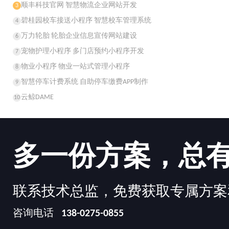
顺丰科技官网 智慧物流企业网站开发
3
碧桂园校车接送小程序 智慧校车管理系统
4
万力轮胎 轮胎企业信息宣传网站建设
6
宠物护理小程序 多门店预约小程序开发
7
物业小程序 物业一站式管理小程序
8
智慧停车计费系统 自助停车缴费APP制作
9
云鲸DAME
10
多一份方案，总
联系技术总监，免费获取专属方案
咨询电话
138-0275-0855