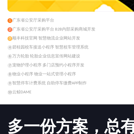
广东省公安厅采购平台
1
广东省公安厅采购平台 B2B内部采购商城开发
2
顺丰科技官网 智慧物流企业网站开发
3
碧桂园校车接送小程序 智慧校车管理系统
4
万力轮胎 轮胎企业信息宣传网站建设
6
宠物护理小程序 多门店预约小程序开发
7
物业小程序 物业一站式管理小程序
8
智慧停车计费系统 自助停车缴费APP制作
9
云鲸DAME
10
多一份方案，总